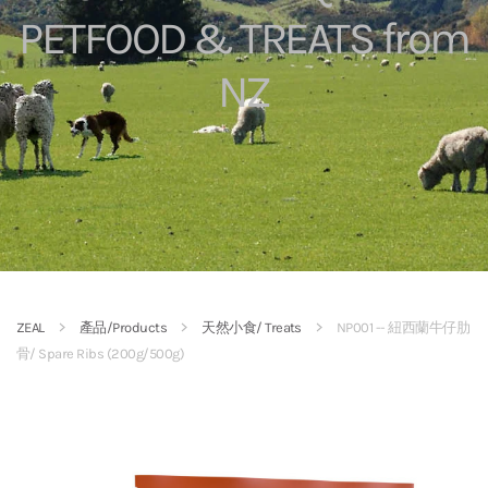
PETFOOD & TREATS from
NZ
ZEAL
產品/Products
天然小食/ Treats
NP001 -- 紐西蘭牛仔肋
骨/ Spare Ribs (200g/500g)