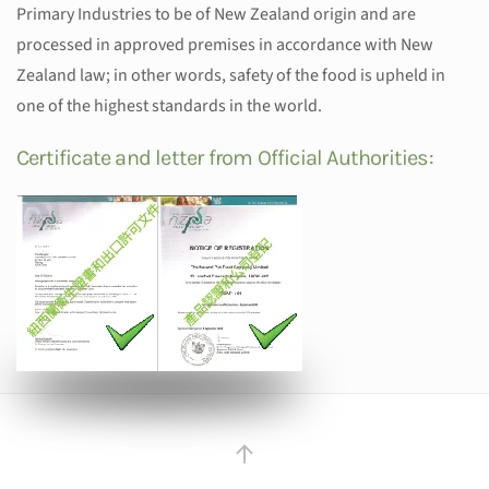
Primary Industries to be of New Zealand origin and are
processed in approved premises in accordance with New
Zealand law; in other words, safety of the food is upheld in
one of the highest standards in the world.
Certificate and letter from Official Authorities: