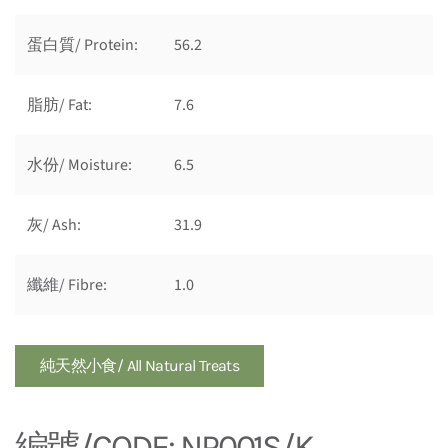
蛋白質/ Protein:
56.2
脂肪/ Fat:
7.6
水份/ Moisture:
6.5
灰/ Ash:
31.9
纖維/ Fibre:
1.0
純天然小食/ All Natural Treats
編號/CODE: NP001S/K