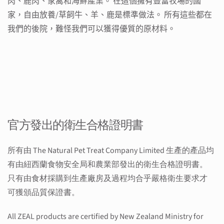
肉、鹿肉、家禽和海鮮產業。
在這個擁有豐富牧場的國
家，自由放養/草飼牛、羊、鹿是標準做法。
所有這些都在
我們的後院，難怪我們可以獲得優質的原
材
料。
官方發出的衛生合格證明書
所有由 The Natural Pet Treat Company Limited 生產的產品均
有由紐西蘭食物安全局和農業部發出的衛生合格證明書。
只有由食材採購到生產廠房及過程均合乎嚴格衛生要求才
可獲頒品質保證書。
All ZEAL products are certified by New Zealand Ministry for