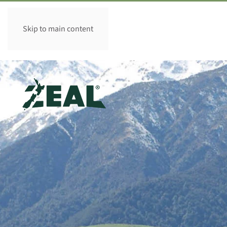
香港 HK
Skip to main content