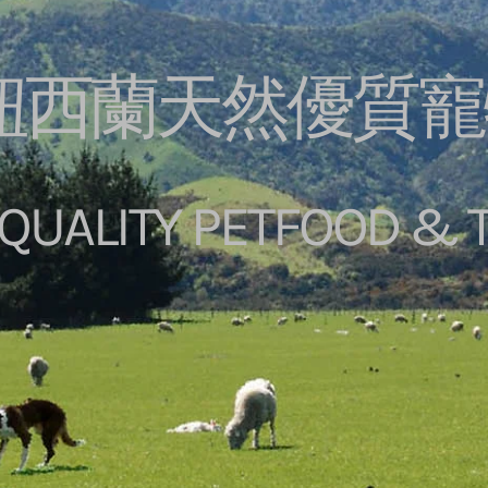
% 紐西蘭天然優質
QUALITY PETFOOD & 