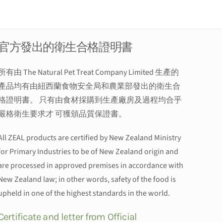
官方發出的衛生合格證明書
所有由 The Natural Pet Treat Company Limited 生產的
產品均有由紐西蘭食物安全局和農業部發出的衛生合
格證明書。 只有由食材採購到生產廠房及過程均合乎
嚴格衛生要求才 可獲頒品質保證書。
All ZEAL products are certified by New Zealand Ministry
for Primary Industries to be of New Zealand origin and
are processed in approved premises in accordance with
New Zealand law; in other words, safety of the food is
upheld in one of the highest standards in the world.
Certificate and letter from Official