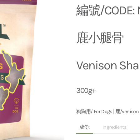
編號/CODE: 
鹿小腿骨
Venison Sh
300g+
狗狗用/ For Dogs | 鹿/venison
成份:
Ingredients: