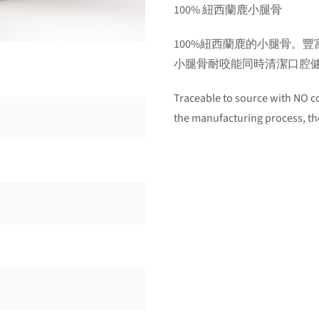
100% 紐西蘭鹿小腿骨
100%紐西蘭鹿的小腿骨。
小腿骨耐咬能同時清潔口腔
Traceable to source with NO co
the manufacturing process, the