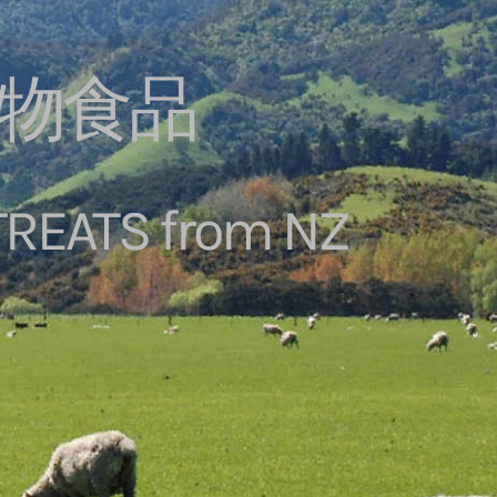
寵物食品
TREATS from NZ