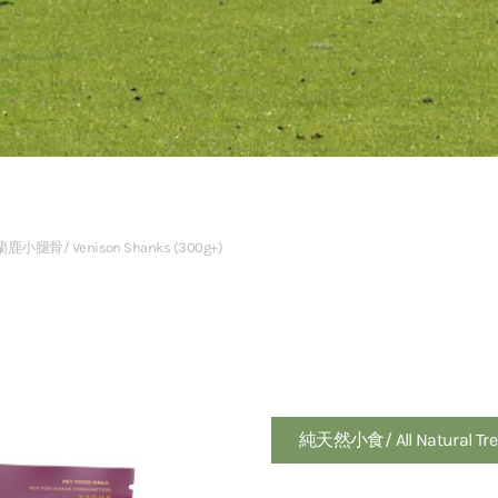
蘭鹿小腿骨/ Venison Shanks (300g+)
純天然小食/ All Natural Tre