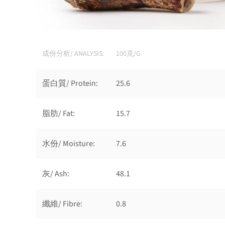
成份分析/ ANALYSIS:
100克/G
蛋白質/ Protein:
25.6
脂肪/ Fat:
15.7
水份/ Moisture:
7.6
灰/ Ash:
48.1
纖維/ Fibre:
0.8