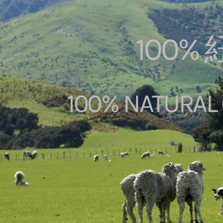
100
100% NATURAL 