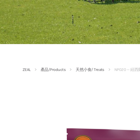
ZEAL
產品/Products
天然小食/ Treats
NP020 -- 紐西