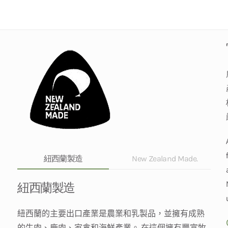
紐西蘭製造
New Zealand Made.
紐西蘭製造
紐
西蘭的主要出口產業是農業和乳製品，並擁有成熟