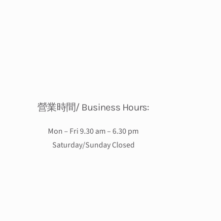
營業時間/ Business Hours:
Mon – Fri
9.30 am – 6.30 pm
Saturday/Sunday Closed