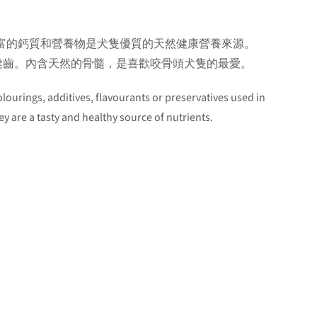
豐富的鈣質和營養物是犬隻優質的天然健康營養來源。
健齒。內含天然的骨髓，是喜歡咬骨頭犬隻的最愛。
lourings, additives, flavourants or preservatives used in
y are a tasty and healthy source of nutrients.