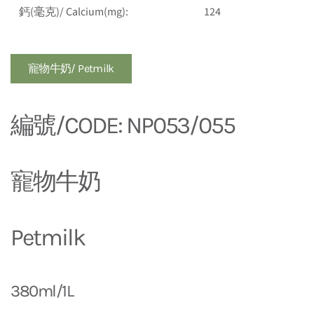
鈣(毫克)/ Calcium(mg):
124
寵物牛奶/ Petmilk
編號/CODE: NP053/055
寵物牛奶
Petmilk
380ml/1L