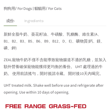
狗狗用/ For Dogs | 貓貓用/ For Cats
成份:
Ingredients:
新鮮全脂牛奶、葵花籽油、牛磺酸、乳糖酶、維生素(A、
B1、B2、B3、B5、B6、B9、B12、D、E)、礦物質(鈣、鎂、
磷、鉀)
ZEAL寵物牛奶不僅不含能導致寵物腸道不適的乳糖，並加入
額外營養確保寵物能獲得更均衡的養份。 UHT 處理過的牛
奶。 使用前請搖勻，開封後請冷藏。 開封後10天內喝完。
UHT treated milk. Shake well before use and refrigerate after
opening. Use within 10 days of opening.