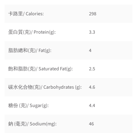
卡路里/ Calories:
298
蛋白質(克)/ Protein(g):
3.3
脂肪總和(克)/ Fat(g):
4
飽和脂肪(克)/ Saturated Fat(g):
2.5
碳水化合物(克)/ Carbohydrates (g):
4.6
糖份 (克)/ Sugar(g):
4.4
鈉 (毫克)/ Sodium(mg):
46